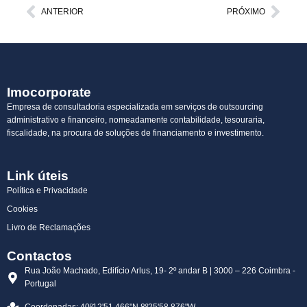
Prev
Next
ANTERIOR
PRÓXIMO
Imocorporate
Empresa de consultadoria especializada em serviços de outsourcing
administrativo e financeiro, nomeadamente contabilidade, tesouraria,
fiscalidade, na procura de soluções de financiamento e investimento.
Link úteis
Política e Privacidade
Cookies
Livro de Reclamações
Contactos
Rua João Machado, Edifício Arlus, 19- 2º andar B | 3000 – 226 Coimbra -
Portugal