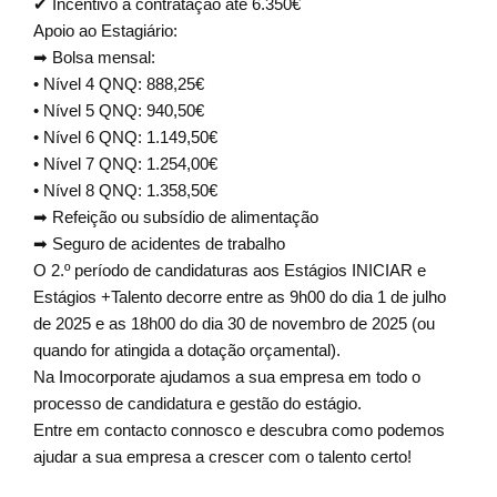
✔ Incentivo à contratação até 6.350€
Apoio ao Estagiário:
➡ Bolsa mensal:
•⁠ ⁠Nível 4 QNQ: 888,25€
•⁠ ⁠Nível 5 QNQ: 940,50€
•⁠ ⁠Nível 6 QNQ: 1.149,50€
•⁠ ⁠Nível 7 QNQ: 1.254,00€
•⁠ ⁠Nível 8 QNQ: 1.358,50€
➡ Refeição ou subsídio de alimentação
➡ Seguro de acidentes de trabalho
O 2.º período de candidaturas aos Estágios INICIAR e
Estágios +Talento decorre entre as 9h00 do dia 1 de julho
de 2025 e as 18h00 do dia 30 de novembro de 2025 (ou
quando for atingida a dotação orçamental).
Na Imocorporate ajudamos a sua empresa em todo o
processo de candidatura e gestão do estágio.
Entre em contacto connosco e descubra como podemos
ajudar a sua empresa a crescer com o talento certo!