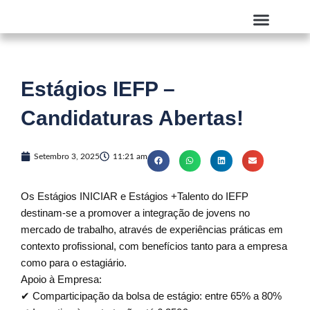
Skip
to
content
Quem Somos
Estágios IEFP –
Candidaturas Abertas!
Setembro 3, 2025
11:21 am
Os Estágios INICIAR e Estágios +Talento do IEFP
destinam-se a promover a integração de jovens no
mercado de trabalho, através de experiências práticas em
contexto profissional, com benefícios tanto para a empresa
como para o estagiário.
Apoio à Empresa:
✔ Comparticipação da bolsa de estágio: entre 65% a 80%