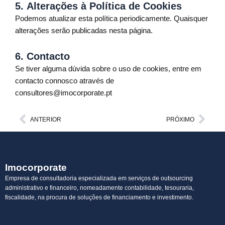
5.
Alterações à Política de Cookies
Podemos atualizar esta política periodicamente. Quaisquer
alterações serão publicadas nesta página.
6.
Contacto
Se tiver alguma dúvida sobre o uso de cookies, entre em
contacto connosco através de
consultores@imocorporate.pt
Prev
Next
ANTERIOR
PRÓXIMO
Imocorporate
Empresa de consultadoria especializada em serviços de outsourcing
administrativo e financeiro, nomeadamente contabilidade, tesouraria,
fiscalidade, na procura de soluções de financiamento e investimento.