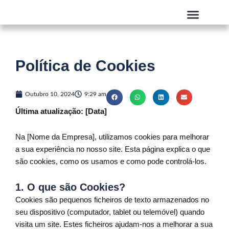
Skip
to
content
Quem Somos
Política de Cookies
Outubro 10, 2024
9:29 am
Última atualização: [Data]
Na [Nome da Empresa], utilizamos cookies para melhorar
a sua experiência no nosso site. Esta página explica o que
são cookies, como os usamos e como pode controlá-los.
1.
O que são Cookies?
Cookies são pequenos ficheiros de texto armazenados no
seu dispositivo (computador, tablet ou telemóvel) quando
visita um site. Estes ficheiros ajudam-nos a melhorar a sua