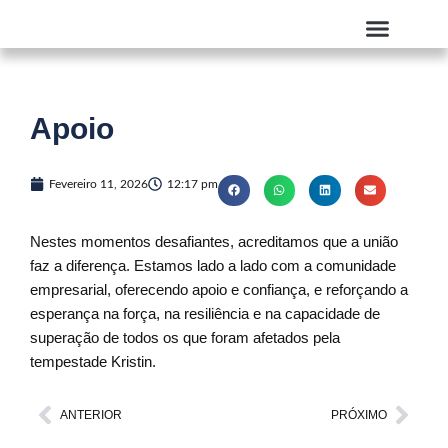
Skip
to
content
Quem Somos
Apoio
Fevereiro 11, 2026
12:17 pm
Nestes momentos desafiantes, acreditamos que a união
faz a diferença. Estamos lado a lado com a comunidade
empresarial, oferecendo apoio e confiança, e reforçando a
esperança na força, na resiliência e na capacidade de
superação de todos os que foram afetados pela
tempestade Kristin.
Prev
Next
ANTERIOR
PRÓXIMO