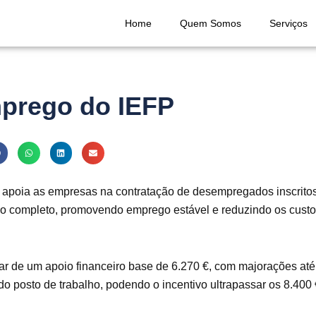
Home
Quem Somos
Serviços
prego do IEFP
poia as empresas na contratação de desempregados inscritos 
po completo, promovendo emprego estável e reduzindo os custo
 de um apoio financeiro base de 6.270 €, com majorações até 
do posto de trabalho, podendo o incentivo ultrapassar os 8.400 